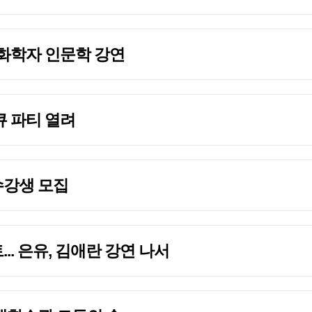
문화학자 인문학 강연
큐 파티 열려
수강생 모집
.. 은유, 김애란 강연 나서