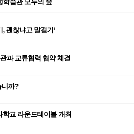
평생학습관 모두의 숲
기, 괜찮냐고 말걸기’
관과 교류협력 협약 체결
습니까?
구나학교 라운드테이블 개최