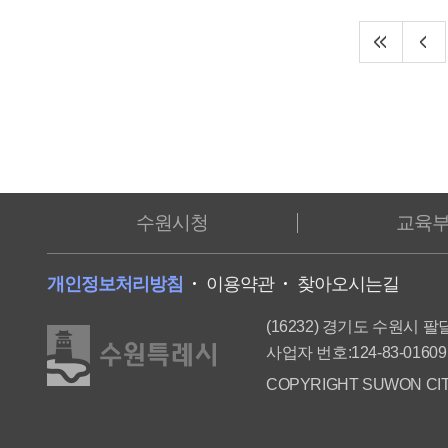
수원시청
교육
개인정보처리방침
이용약관
찾아오시는길
(16232) 경기도 수원시 팔
사업자 번호:124-83-01609
COPYRIGHT SUWON CIT