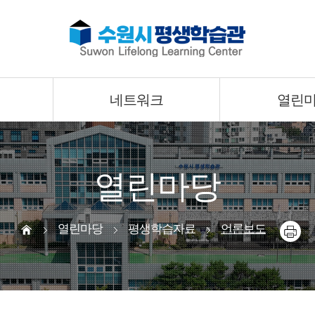
네트워크
열린
열린마당
열린마당
평생학습자료
언론보도