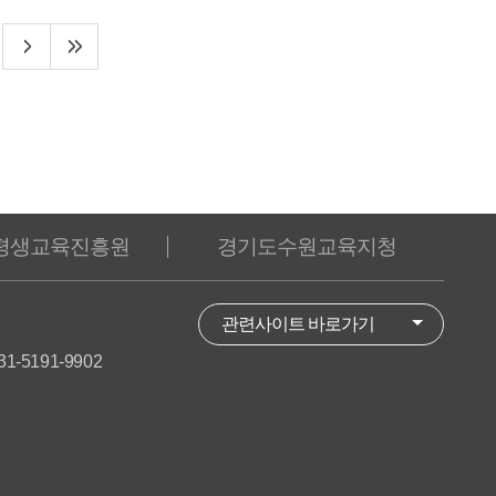
평생교육진흥원
경기도수원교육지청
관련사이트 바로가기
031-5191-9902