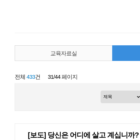
교육자료실
전체
433
건
31/44
페이지
[보도] 당신은 어디에 살고 계십니까?