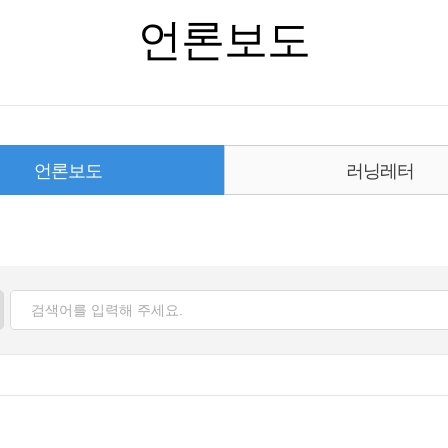
언론보도
언론보도
러닝레터