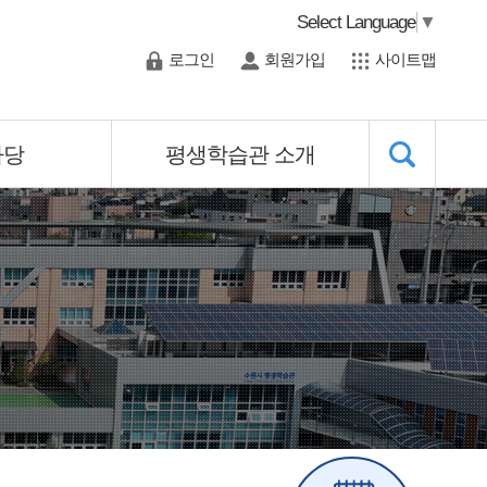
Select Language
▼
로그인
회원가입
사이트맵
마당
평생학습관 소개