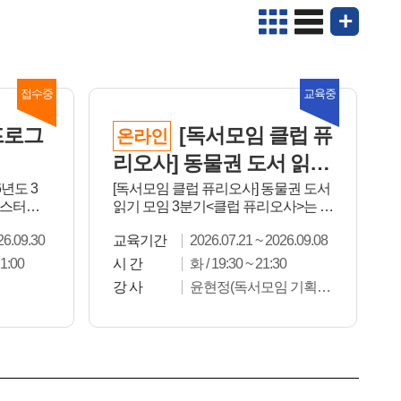
+
프로그
[독서모임 클럽 퓨
온라인
리오사] 동물권 도서 읽기
모임 3분기
년도 3
[독서모임 클럽 퓨리오사] 동물권 도서
포스터입
읽기 모임 3분기<클럽 퓨리오사>는 동
..
물권 관련 ...
26.09.30
교육기간
2026.07.21 ~ 2026.09.08
1:00
시 간
화 / 19:30 ~ 21:30
강 사
윤현정(독서모임 기획
단)