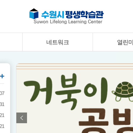
네트워크
열린
+
07
31
21
21