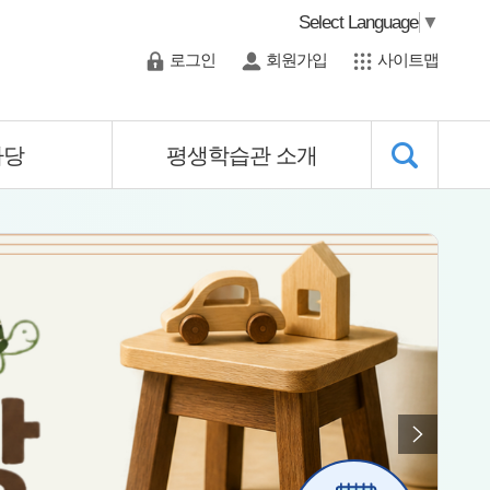
Select Language
▼
로그인
회원가입
사이트맵
마당
평생학습관 소개