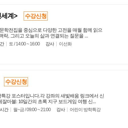
신세계>
수강신청
계문학전집을 중심으로 다양한 고전을 매월 함께 읽으
맥락, 그리고 오늘의 삶과 연결되는 질문을 ...
간
토 / 14:00 ~ 16:00
강사
이선화
]
수강신청
방학특강 포스터입니다.각 강좌의 새빛배움 링크에서 신
제잘마블: 10일간의 초록 지구 보드게임 여행 신...
시간
월~금 / 09:00 ~ 21:00
강사
어린이 방학특강