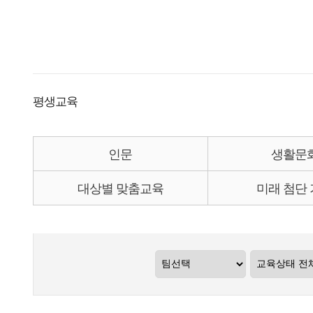
평생교육
인문
생활문
대상별 맞춤교육
미래 첨단