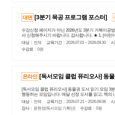
[3분기 목공 프로그램 포스터]
대면
수강신청 페이지가 아닌 2026년도 3분기 거북이공
서 신청해주시기 바랍니다. 감사합니다. ★ 1. [어린
대상
전체
교육기간
2026.07.01 ~ 2026.09.30
시
수강료
0원
[독서모임 클럽 퓨리오사] 동물
온라인
[독서모임 클럽 퓨리오사] 동물권 도서 읽기 모임 3
행동하는 모임입니다. 매달 선정 도서를 읽고, 책의 
대상
전체
교육기간
2026.07.21 ~ 2026.09.08
시
강사
윤현정(독서모임 기획단)
수강료
0원