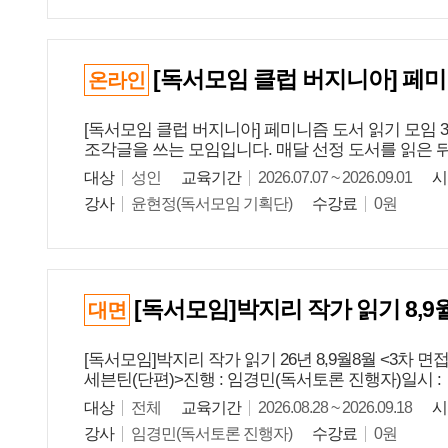
[독서모임 클럽 버지니아] 페미
온라인
[독서모임 클럽 버지니아] 페미니즘 도서 읽기 모임
조각글을 쓰는 모임입니다. 매달 선정 도서를 읽은 뒤,
대상
성인
교육기간
2026.07.07 ~ 2026.09.01
시
강사
윤현정(독서모임 기획단)
수강료
0원
[독서모임]박지리 작가 읽기 8,
대면
[독서모임]박지리 작가 읽기 26년 8,9월8월 <3차
세븐틴(단편)>진행 : 임경민(독서토론 진행자)일시 : 8.28.
대상
전체
교육기간
2026.08.28 ~ 2026.09.18
시
강사
임경민(독서토론 진행자)
수강료
0원