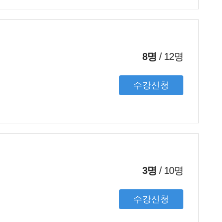
8명
/
12
명
수강신청
3명
/
10
명
수강신청