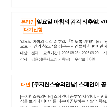
일요일 아침의 감각 리추얼: <
온라인
대기신청
일요일 아침의 감각 리추얼: 『이토록 위대한 몸』 낭
으로 내 안의 창조성을 깨우는 시간클릭 한 번이면 세상
대상
전체
교육기간
2026.08.23 ~ 2026.09.20
시
강사
김윤정(독서모임 기획단)
수강료
0원
[무지한스승의만남] 스페인어 
대면
[무지한스승의만남] 스페인어 공부“강사 없이, 시민들
상을 보거나 이야기를 나누며 공부하는 자발적 학습모임