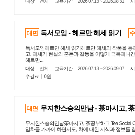
대상
전체
교육기간
2026.07.13 ~ 2026.08.31
시
독서모임 - 헤르만 헤세 읽기
대면
독서모임헤르만 헤세 읽기헤르만 헤세의 작품을 통해
고, 헤세가 현실의 혼돈과 갈등을 어떻게 극복해나간 
헤르만...
대상
전체
교육기간
2026.07.13 ~ 2026.09.07
시
수강료
0원
무지한스승의만남 - 茶마시고, 茶공부
대면
무지한스승의만남茶마시고, 茶공부하고 Tea Social
임차를 가까이 하면서도, 차에 대한 지식과 정보를 함께 