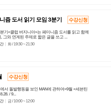
니즘 도서 읽기 모임 3분기
수강신청
 3분기<클럽 버지니아>는 페미니즘 도서를 읽고 함께
 그와 연계된 주제로 짧은 글을 쓰고 ...
간
화 / 19:30 ~ 21:30
9월
수강신청
 면접에서 돌발행동을 보인 MAN에 관하여>9월 <세븐틴
 / 9...
간
금 / 10:00 ~ 12:00