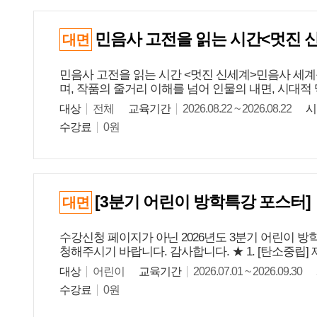
민음사 고전을 읽는 시간<멋진 
대면
민음사 고전을 읽는 시간 <멋진 신세계>민음사 세
며, 작품의 줄거리 이해를 넘어 인물의 내면, 시대적 
대상
전체
교육기간
2026.08.22 ~ 2026.08.22
시
수강료
0원
[3분기 어린이 방학특강 포스터
대면
수강신청 페이지가 아닌 2026년도 3분기 어린이 
청해주시기 바랍니다. 감사합니다. ★ 1. [탄소중립] 
대상
어린이
교육기간
2026.07.01 ~ 2026.09.30
수강료
0원