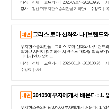
대상
전체
교육기간
2026.09.07 ~ 2026.09.28
시
강사
김선주(무지한스승의만남 기획단)
수강료
0
그리스 로마 신화와 나 [브랜드와
대면
무지한스승의만남 - 그리스 로마 신화와 나[브랜드와
획하고 시민이 참여하는 시민주도 대화형 학습모임입
니다.강연자 없이...
대상
전체
교육기간
2026.08.19 ~ 2026.08.26
시
수강료
0원
304050[부자에게서 배운다 : 1
대면
무지한스승의만남304050[부자에게서 배운다 : 1. 