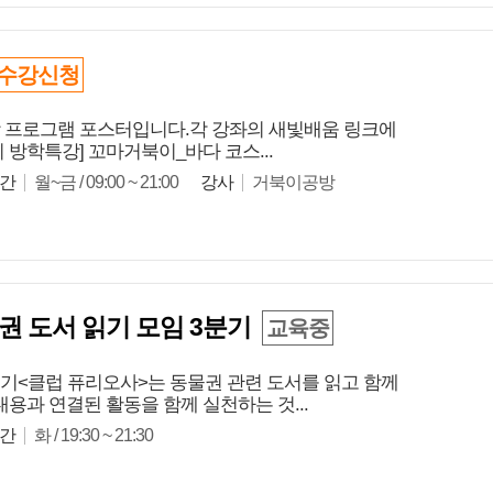
수강신청
방 프로그램 포스터입니다.각 강좌의 새빛배움 링크에
이 방학특강] 꼬마거북이_바다 코스...
간
월~금 / 09:00 ~ 21:00
강사
거북이공방
권 도서 읽기 모임 3분기
교육중
분기<클럽 퓨리오사>는 동물권 관련 도서를 읽고 함께
내용과 연결된 활동을 함께 실천하는 것...
간
화 / 19:30 ~ 21:30