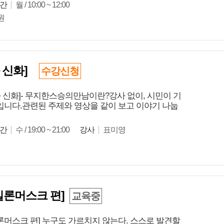
간
월 / 10:00 ~ 12:00
원
 신화]
수강신청
 신화]- 무지한스승의만남이란?강사 없이, 시민이 기
니다.관련된 주제와 영상을 같이 보고 이야기 나눕
간
수 / 19:00 ~ 21:00
강사
표미영
. 일론머스크 편]
교육중
일론머스크 편] 누구도 가르치지 않는다. 스스로 발견할