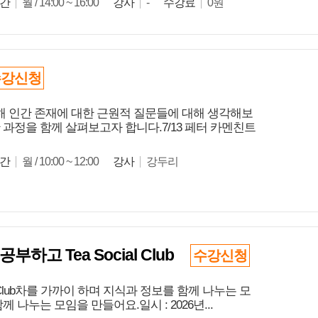
간
월 / 14:00 ~ 16:00
강사
-
수강료
0원
수강신청
 인간 존재에 대한 근원적 질문들에 대해 생각해보
과정을 함께 살펴보고자 합니다.7/13 페터 카멘친트
간
월 / 10:00 ~ 12:00
강사
강두리
하고 Tea Social Club
수강신청
 Club차를 가까이 하며 지식과 정보를 함께 나누는 모
나누는 모임을 만들어요.일시 : 2026년...