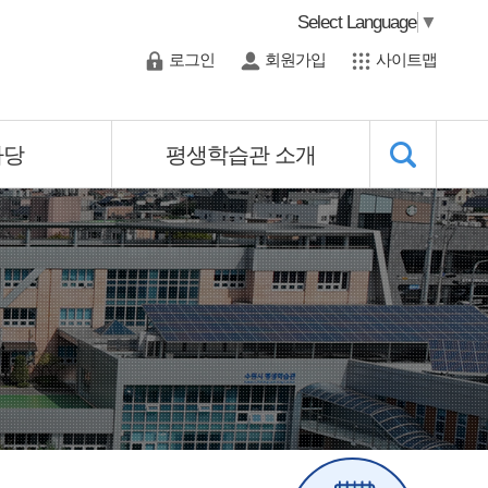
Select Language
▼
로그인
회원가입
사이트맵
마당
평생학습관 소개