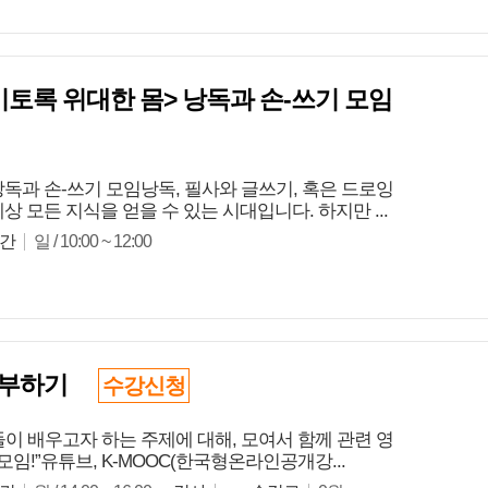
이토록 위대한 몸> 낭독과 손-쓰기 모임
독과 손-쓰기 모임낭독, 필사와 글쓰기, 혹은 드로잉
 모든 지식을 얻을 수 있는 시대입니다. 하지만 ...
간
일 / 10:00 ~ 12:00
공부하기
수강신청
이 배우고자 하는 주제에 대해, 모여서 함께 관련 영
!”유튜브, K-MOOC(한국형온라인공개강...