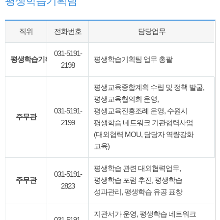
평생학습기획팀
직위
전화번호
담당업무
031-5191-
평생학습기획팀장
평생학습기획팀 업무 총괄
2198
평생교육종합계획 수립 및 정책 발굴,
평생교육협의회 운영,
031-5191-
평생교육진흥조례 운영, 수원시
주무관
2199
평생학습 네트워크 기관협력사업
(대외협력 MOU, 담당자 역량강화
교육)
평생학습 관련 대외협력업무,
031-5191-
주무관
평생학습 포럼 추진, 평생학습
2823
성과관리, 평생학습 유공 표창
지관서가 운영, 평생학습 네트워크
031-5191-