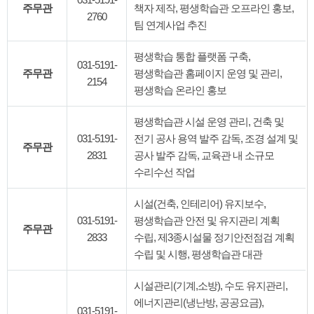
주무관
책자 제작, 평생학습관 오프라인 홍보,
2760
팀 연계사업 추진
평생학습 통합 플랫폼 구축,
031-5191-
주무관
평생학습관 홈페이지 운영 및 관리,
2154
평생학습 온라인 홍보
평생학습관 시설 운영 관리, 건축 및
031-5191-
전기 공사 용역 발주 감독, 조경 설계 및
주무관
2831
공사 발주 감독, 교육관 내 소규모
수리수선 작업
시설(건축, 인테리어) 유지보수,
031-5191-
평생학습관 안전 및 유지관리 계획
주무관
2833
수립, 제3종시설물 정기안전점검 계획
수립 및 시행, 평생학습관 대관
시설관리(기계,소방), 수도 유지관리,
에너지관리(냉난방, 공공요금),
031-5191-