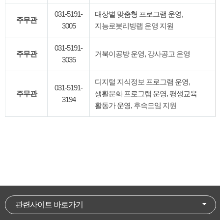
031-5191-
대상별 맞춤형 프로그램 운영,
주무관
3005
지능로봇리빙랩 운영 지원
031-5191-
주무관
거북이공방 운영, 강사공고 운영
3035
디지털 지식정보 프로그램 운영,
031-5191-
주무관
생활문화 프로그램 운영, 평생교육
3194
활동가 운영, 후속모임 지원
관련사이트 바로가기