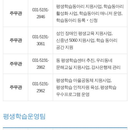
평생학습동아리 지원사업, 학습동아리
031-5191-
주무관
활성화 사업, 학습동아리 매니저 운영,
2846
학습동아리 등록‧신청
성인 장애인 평생교육 지원사업,
031-5191-
주무관
신중년 5060 지원사업, 학습 동아리
3061
공간 지원
031-5191-
동 평생학습센터 추진, 우리동네
주무관
2862
문해교실 지원사업, 강사은행제 관리
평생학습 마을공동체 지원사업,
031-5191-
주무관
평생학습 인적자원 육성, 평생학습
2962
우수프로그램 운영
평생학습운영팀