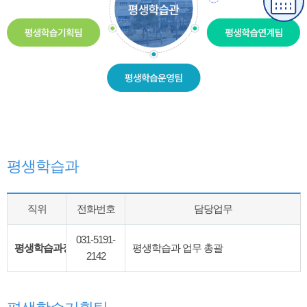
평생학습과
직위
전화번호
담당업무
031-5191-
평생학습과장
평생학습과 업무 총괄
2142