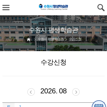
수원시 평생학습관
수원시 평생학습관
수강신청
수강신청
2026. 08
토
1