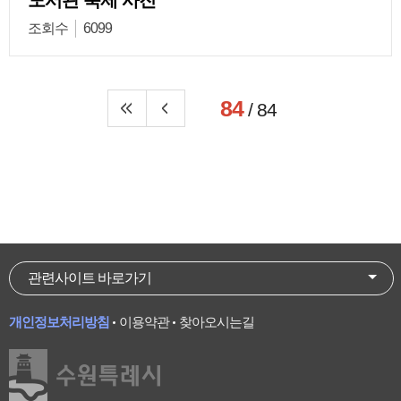
도서관 축제 사진
조회수
6099
84
/ 84
관련사이트 바로가기
개인정보처리방침
이용약관
찾아오시는길