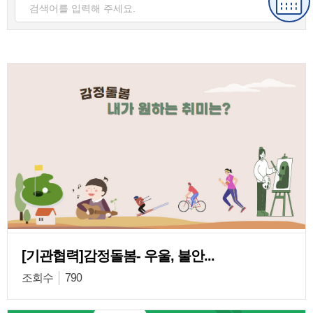
[기관협력]감정돌봄- 우울, 불안...
조회수
790