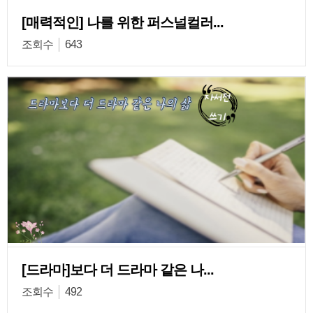
[매력적인] 나를 위한 퍼스널컬러...
조회수
643
[드라마]보다 더 드라마 같은 나...
조회수
492