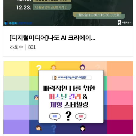
[디지털미디어]나도 AI 크리에이...
조회수
801