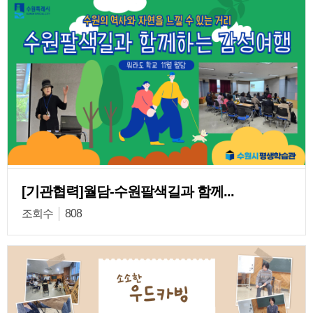
[기관협력]월담-수원팔색길과 함께...
조회수
808