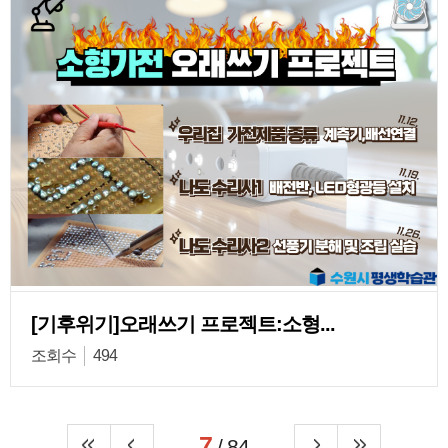
[기후위기]오래쓰기 프로젝트:소형...
조회수
494
7
/ 84