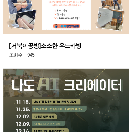
[거북이공방]소소한 우드카빙
조회수
945