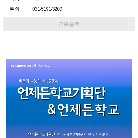
문 의
031-5191-3200
교육종료