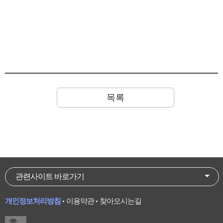
목록
관련사이트 바로가기
개인정보처리방침
이용약관
찾아오시는길