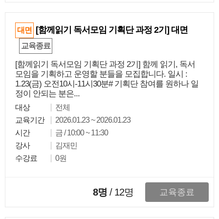
[함께읽기 독서모임 기획단 과정 2기] 대면
대면
교육종료
[함께읽기 독서모임 기획단 과정 2기] 함께 읽기, 독서
모임을 기획하고 운영할 분들을 모집합니다. 일시 :
1.23(금) 오전10시-11시30분# 기획단 참여를 원하나 일
정이 안되는 분은...
대상
전체
교육기간
2026.01.23 ~ 2026.01.23
시간
금 / 10:00 ~ 11:30
강사
김재민
수강료
0원
8명
/
12
명
교육종료