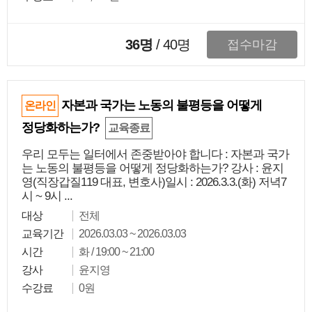
36명
/
40
명
접수마감
자본과 국가는 노동의 불평등을 어떻게
온라인
정당화하는가?
교육종료
우리 모두는 일터에서 존중받아야 합니다 : 자본과 국가
는 노동의 불평등을 어떻게 정당화하는가? 강사 : 윤지
영(직장갑질119 대표, 변호사)일시 : 2026.3.3.(화) 저녁7
시 ~ 9시 ...
대상
전체
교육기간
2026.03.03 ~ 2026.03.03
시간
화 / 19:00 ~ 21:00
강사
윤지영
수강료
0원