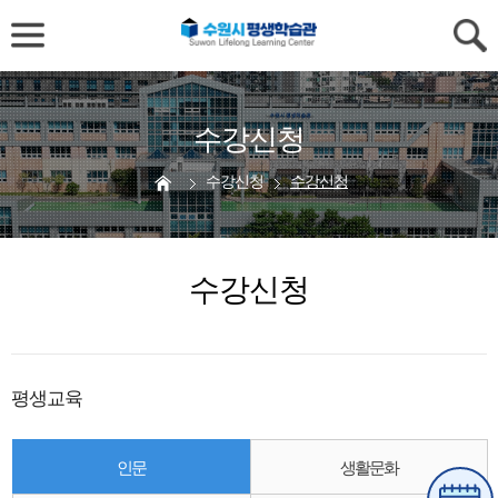
수강신청
수강신청
수강신청
수강신청
평생교육
인문
생활문화