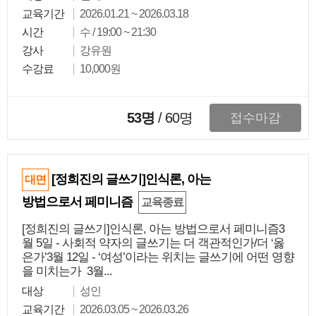
교육기간
2026.01.21 ~ 2026.03.18
시간
수 / 19:00 ~ 21:30
강사
강유원
수강료
10,000원
53명
/
60
명
접수마감
[정희진의 글쓰기]인식론, 아는
대면
방법으로서 페미니즘
교육종료
[정희진의 글쓰기]인식론, 아는 방법으로서 페미니즘3
월 5일 - 사회적 약자의 글쓰기는 더 객관적인가/더 ‘옳
은가’3월 12일 - ‘여성’이라는 위치는 글쓰기에 어떤 영향
을 미치는가 3월...
대상
성인
교육기간
2026.03.05 ~ 2026.03.26