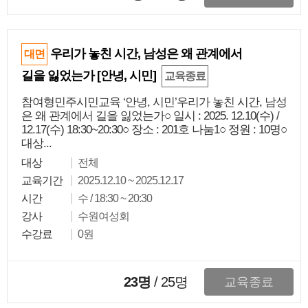
우리가 놓친 시간, 남성은 왜 관계에서
대면
길을 잃었는가 [안녕, 시민]
교육종료
참여형민주시민교육 ‘안녕, 시민’우리가 놓친 시간, 남성
은 왜 관계에서 길을 잃었는가○ 일시 : 2025. 12.10(수) /
12.17(수) 18:30~20:30○ 장소 : 201호 나눔1○ 정원 : 10명○
대상...
대상
전체
교육기간
2025.12.10 ~ 2025.12.17
시간
수 / 18:30 ~ 20:30
강사
수원여성회
수강료
0원
23명
/
25
명
교육종료