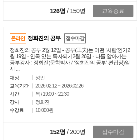
126명
/
150
명
교육종료
정희진의 공부
온라인
접수마감
정희진의 공부 2월 12일 - 공부(工夫)는 어떤 ‘사람’인가2
월 19일 - 안목 있는 독자되기2월 26일 - 나를 알아가는
공부강사 : 정희진(문학박사 / ‘정희진의 공부’ 편집장)일
시 ...
대상
성인
교육기간
2026.02.12 ~ 2026.02.26
시간
목 / 19:00 ~ 21:30
강사
정희진
수강료
10,000원
152명
/
200
명
접수마감