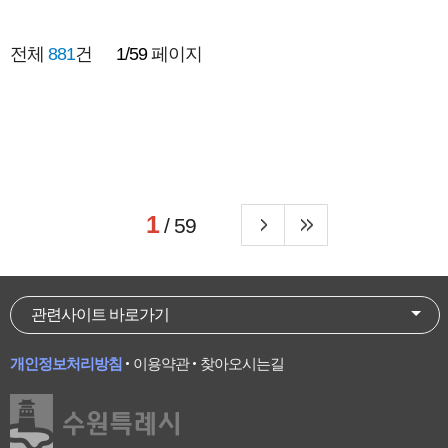
전체
881
건
1/59
페이지
1
/ 59
관련사이트 바로가기
개인정보처리방침
이용약관
찾아오시는길