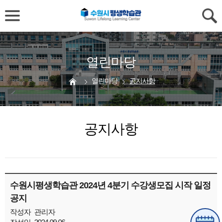
열린마당
열린마당
공지사항
공지사항
수원시평생학습관 2024년 4분기 수강생모집 시작 일정
공지
작성자
관리자