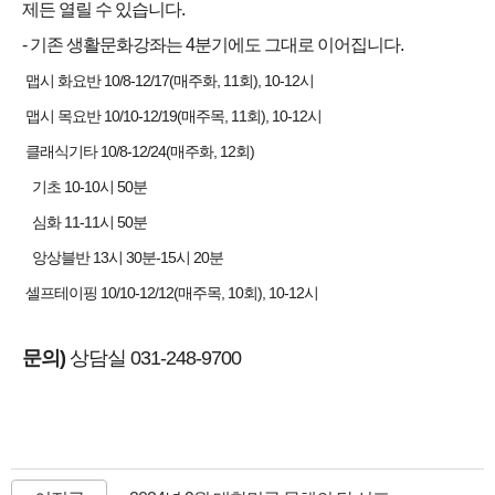
제든 열릴 수 있습니다.
- 기존 생활문화강좌는 4분기에도 그대로 이어집니다.
맵시 화요반 10/8-12/17(매주화, 11회), 10-12시
맵시 목요반 10/10-12/19(매주목, 11회), 10-12시
클래식기타 10/8-12/24(매주화, 12회)
기초 10-10시 50분
심화 11-11시 50분
앙상블반 13시 30분-15시 20분
셀프테이핑 10/10-12/12(매주목, 10회), 10-12시
문의)
상담실 031-248-9700