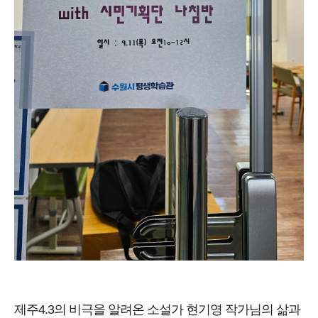
제주4.3의 비극을 알려온 소설가 현기영 작가님의 삶과