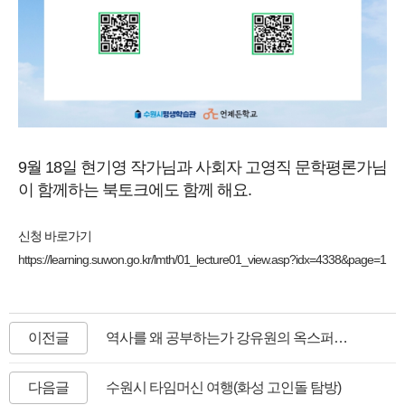
9월 18일 현기영 작가님과 사회자 고영직 문학평론가님
이 함께하는
북토크에도 함께 해요.
신청 바로가기
https://learning.suwon.go.kr/lmth/01_lecture01_view.asp?idx=4338&page=1
이전글
역사를 왜 공부하는가 강유원의 옥스퍼드 세계사 읽기 3분기 시작
다음글
수원시 타임머신 여행(화성 고인돌 탐방)