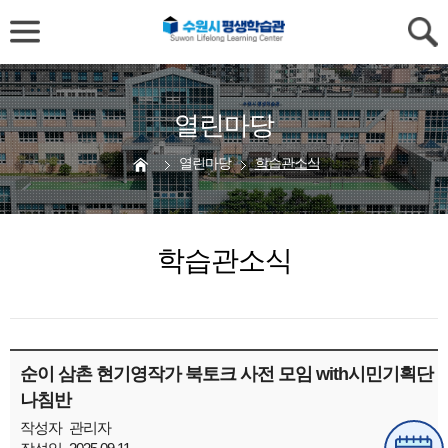
열린마당
열린마당
학습관소식
학습관소식
순이 삼촌 현기영작가 북토크 사전 모임 with시민기획단
나침반
작성자
관리자