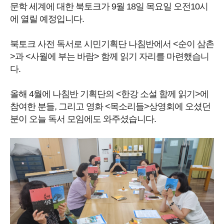
문학 세계에 대한 북토크가 9월 18일 목요일 오전10시
에 열릴 예정입니다.
북토크 사전 독서로 시민기획단 나침반에서 <순이 삼촌
>과 <사월에 부는 바람>
함께 읽기 자리를 마련했습니
다.
올해 4월에 나침반 기획단의 <한강 소설 함께 읽기>에
참여한 분들,
그리고 영화 <목소리들>상영회에 오셨던
분이 오늘 독서 모임에도 와주셨습니다.