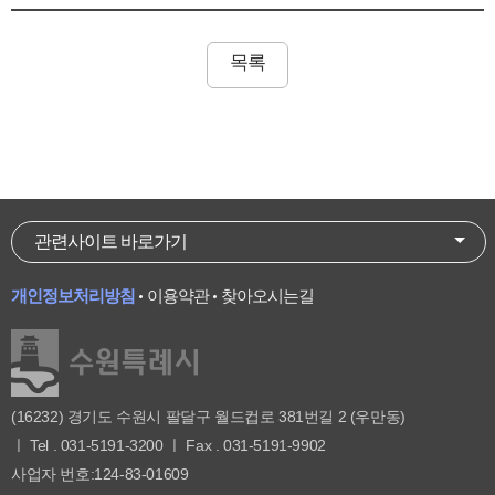
목록
관련사이트 바로가기
개인정보처리방침
이용약관
찾아오시는길
(16232) 경기도 수원시 팔달구 월드컵로 381번길 2 (우만동)
ㅣ Tel . 031-5191-3200 ㅣ Fax . 031-5191-9902
사업자 번호:124-83-01609