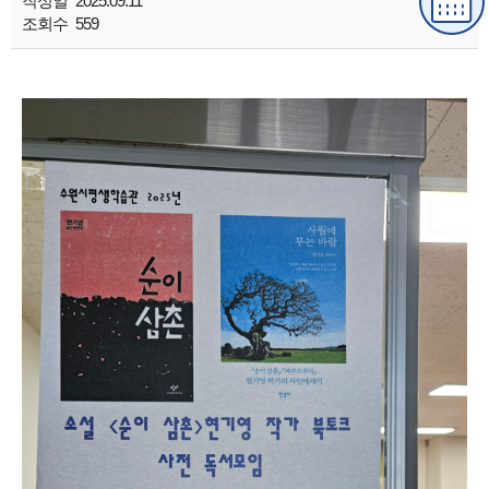
작성일
2025.09.11
조회수
559