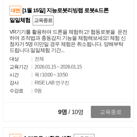
[1월 15일] 지능로봇리빙랩 로봇&드론
대면
일일체험
교육종료
VR기기를 활용하여 드론을 체험하고! 협동로봇을 운전
하여 조작법과 충동감지 기능을 체험해보세요! 체험 신
청자가 5명 미만일 경우 체험은 취소됩니다. 양해부탁
드립니다.일일체험 기간...
대상
전체
교육기간
2026.01.15 ~ 2026.01.15
시간
목 / 10:00 ~ 10:50
강사
RISE LAB 연구진
수강료
0원
9명
/
10
명
교육종료