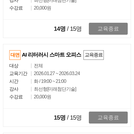
강사
최선형[미래첨단기술]
수강료
20,000원
14명
/
15
명
교육종료
AI 리터러시 스마트 오피스
대면
교육종료
대상
전체
교육기간
2026.01.27 ~ 2026.03.24
시간
화 / 19:00 ~ 21:00
강사
최선형[미래첨단기술]
수강료
20,000원
15명
/
15
명
교육종료