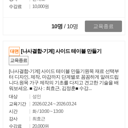
수강료
10,000원
10명
/
10
명
교육종료
[나사결합-기계] 사이드 테이블 만들기
대면
교육종료
[나사결합-기계] 사이드 테이블 만들기원목 재료 선택부
터 디자인, 제작, 마감까지 단계별로 꼼꼼하게 알려드립
니다.원목 가구 제작의 기초를 다지고 견고한 기술을 배
워보세요. ■ 강사 : 최효근, 김정훈■ 수강...
대상
성인
교육기간
2026.02.24 ~ 2026.03.24
시간
화 / 10:00 ~ 13:00
강사
최효근
수강료
20,000원