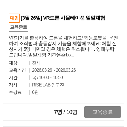
[3월 26일] VR드론 시뮬레이션 일일체험
대면
교육종료
VR기기를 활용하여 드론을 체험하고! 협동로봇을 운전
하여 조작법과 충동감지 기능을 체험해보세요! 체험 신
청자가 5명 미만일 경우 체험은 취소됩니다. 양해부탁
드립니다.일일체험 기간은&nbs...
대상
전체
교육기간
2026.03.26 ~ 2026.03.26
시간
목 / 10:00 ~ 10:50
강사
RISE LAB 연구진
수강료
0원
7명
/
10
명
교육종료