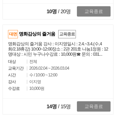
10명
/
20
명
교육종료
명화감상의 즐거움
대면
교육종료
명화감상의 즐거움 강사 : 이지영일시 : 2.4.~3.4.(수,4
회/2.18휴강) 10:00~12:00장소 : 2관 201호 나눔1정원 : 12
명대상 : 시민 누구나수강료 : 10,000원☎ 문의 : 031...
대상
전체
교육기간
2026.02.04 ~ 2026.03.04
시간
수 / 10:00 ~ 12:00
강사
이지영
수강료
10,000원
14명
/
15
명
교육종료