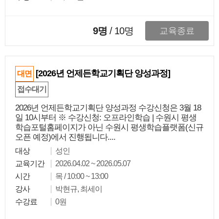
9명
/
10
명
교육종료
[2026년 언제든학교기획단 양성과정]
대면
접수대기
2026년 언제든학교기획단 양성과정 수강신청은 3월 18
일 10시부터 ※ 수강신청: 오프라인학습 | 수원시 평생
학습포털홈페이지가 아닌 수원시 평생학습플랫폼(신규
오픈 예정)에서 진행됩니다....
대상
성인
교육기간
2026.04.02 ~ 2026.05.07
시간
목 / 10:00 ~ 13:00
강사
박현규, 최세이
수강료
0원