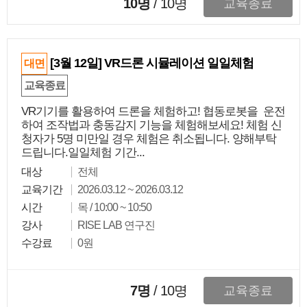
10명
/
10
명
교육종료
[3월 12일] VR드론 시뮬레이션 일일체험
대면
교육종료
VR기기를 활용하여 드론을 체험하고! 협동로봇을 운전
하여 조작법과 충동감지 기능을 체험해보세요! 체험 신
청자가 5명 미만일 경우 체험은 취소됩니다. 양해부탁
드립니다.일일체험 기간...
대상
전체
교육기간
2026.03.12 ~ 2026.03.12
시간
목 / 10:00 ~ 10:50
강사
RISE LAB 연구진
수강료
0원
7명
/
10
명
교육종료