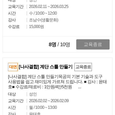
교육기간
2026.02.11 ~ 2026.03.25
시간
수 / 10:00 ~ 12:00
강사
조남수(생활문화)
수강료
15,000원
8명
/
10
명
교육종료
[나사결합] 계단 스툴 만들기
대면
교육종료
[나사결합] 계단 스툴 만들기목공의 기본 기술과 도구
사용법을 쉽고 재미있게 가르쳐 드립니다. ■ 강사 : 윤태
호■ 수강료/재료비 : 1만원/4만5천원 ...
대상
성인
교육기간
2026.02.02 ~ 2026.02.09
시간
월 / 10:00 ~ 13:00
강사
윤태호