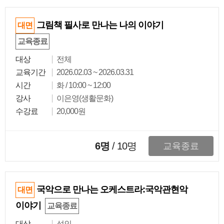
그림책 필사로 만나는 나의 이야기
대면
교육종료
대상
전체
교육기간
2026.02.03 ~ 2026.03.31
시간
화 / 10:00 ~ 12:00
강사
이은영(생활문화)
수강료
20,000원
6명
/
10
명
교육종료
국악으로 만나는 오케스트라:국악관현악
대면
이야기
교육종료
대상
성인