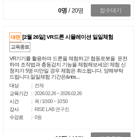
0명
/
20
명
접수대기
[2월 26일] VR드론 시뮬레이션 일일체험
대면
교육종료
VR기기를 활용하여 드론을 체험하고! 협동로봇을 운전
하여 조작법과 충동감지 기능을 체험해보세요! 체험 신
청자가 5명 미만일 경우 체험은 취소됩니다. 양해부탁
드립니다.일일체험 기간은&nbs...
대상
전체
교육기간
2026.02.26 ~ 2026.02.26
시간
목 / 10:00 ~ 10:50
강사
RISE LAB 연구진
수강료
0원