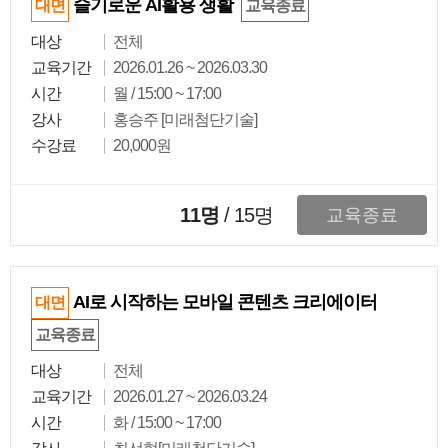
슬기로운 AI활용 생활
대면
교육종료
대상
전체
교육기간
2026.01.26 ~ 2026.03.30
시간
월 / 15:00 ~ 17:00
강사
홍승주 [미래첨단기술]
수강료
20,000원
11명
/
15
명
교육종료
AI로 시작하는 모바일 콘텐츠 크리에이터
대면
교육종료
대상
전체
교육기간
2026.01.27 ~ 2026.03.24
시간
화 / 15:00 ~ 17:00