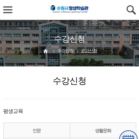
수강신청
수강신청
수강신청
수강신청
평생교육
인문
생활문화